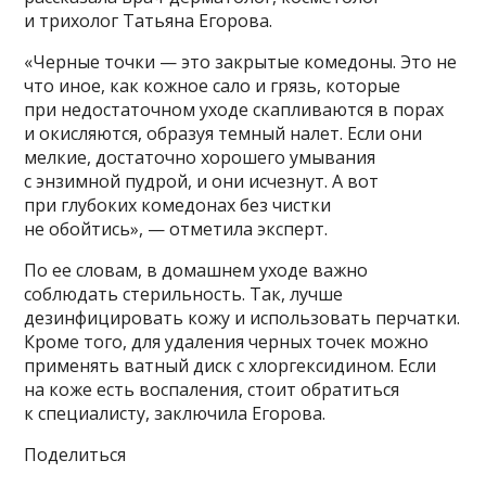
и трихолог Татьяна Егорова.
«Черные точки — это закрытые комедоны. Это не
что иное, как кожное сало и грязь, которые
при недостаточном уходе скапливаются в порах
и окисляются, образуя темный налет. Если они
мелкие, достаточно хорошего умывания
с энзимной пудрой, и они исчезнут. А вот
при глубоких комедонах без чистки
не обойтись», — отметила эксперт.
По ее словам, в домашнем уходе важно
соблюдать стерильность. Так, лучше
дезинфицировать кожу и использовать перчатки.
Кроме того, для удаления черных точек можно
применять ватный диск с хлоргексидином. Если
на коже есть воспаления, стоит обратиться
к специалисту, заключила Егорова.
Поделиться