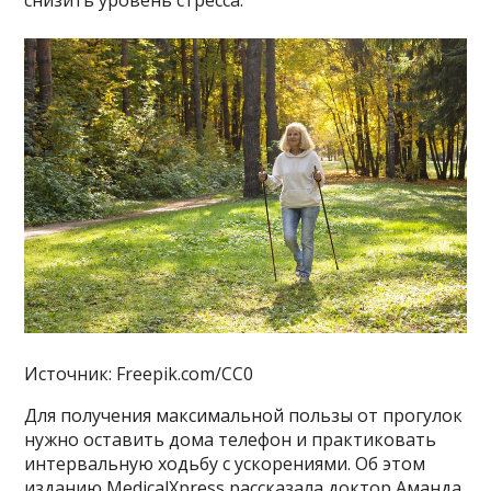
снизить уровень стресса.
Источник: Freepik.com/CC0
Для получения максимальной пользы от прогулок
нужно оставить дома телефон и практиковать
интервальную ходьбу с ускорениями. Об этом
изданию MedicalXpress рассказала доктор Аманда