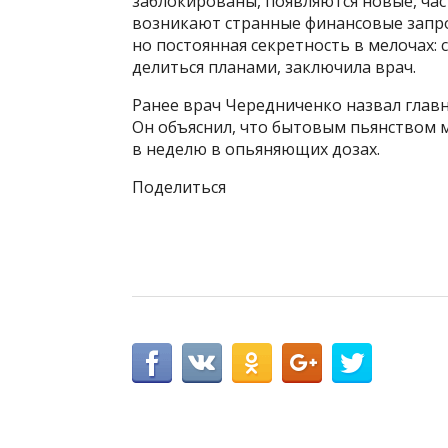
заблокированы, появляются новые, час
возникают странные финансовые запрос
но постоянная секретность в мелочах:
делиться планами, заключила врач.
Ранее врач Чередниченко назвал главн
Он объяснил, что бытовым пьянством 
в неделю в опьяняющих дозах.
Поделиться