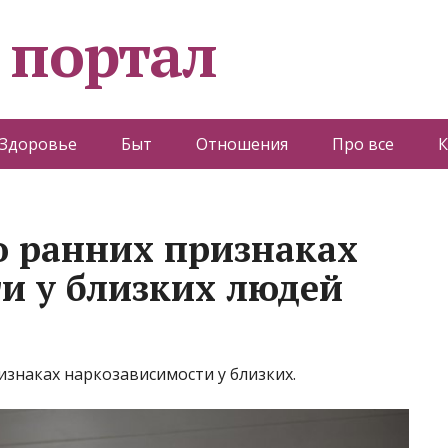
 портал
Здоровье
Быт
Отношения
Про все
К
 о ранних признаках
и у близких людей
изнаках наркозависимости у близких.