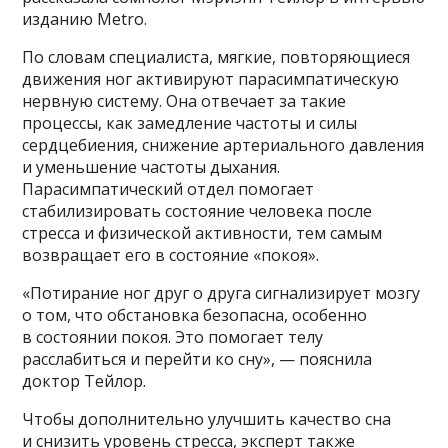
изданию Metro.
По словам специалиста, мягкие, повторяющиеся
движения ног активируют парасимпатическую
нервную систему. Она отвечает за такие
процессы, как замедление частоты и силы
сердцебиения, снижение артериального давления
и уменьшение частоты дыхания.
Парасимпатический отдел помогает
стабилизировать состояние человека после
стресса и физической активности, тем самым
возвращает его в состояние «покоя».
«Потирание ног друг о друга сигнализирует мозгу
о том, что обстановка безопасна, особенно
в состоянии покоя. Это помогает телу
расслабиться и перейти ко сну», — пояснила
доктор Тейлор.
Чтобы дополнительно улучшить качество сна
и снизить уровень стресса, эксперт также