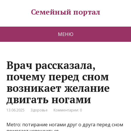
Семейный портал
МЕНЮ
Врач рассказала,
почему перед сном
возникает желание
двигать ногами
13.06.2025
Здоровье
Комментарии: 0
Metro: потирание ногами друг о друга перед сном