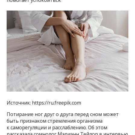
помогает успокоиться.
Источник: https://ru.freepik.com
Потирание ног друг о друга перед сном может
быть признаком стремления организма
к саморегуляции и расслаблению. Об этом
рассказала сомнолог Мэриэнн Тейлор в интервью