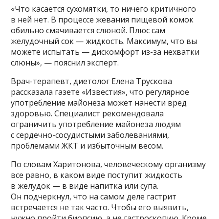
«Что касается сухомятки, то ничего критичного
в ней нет. В процессе жевания пищевой комок
обильно смачивается слюной. Плюс сам
желудочный сок — жидкость. Максимум, что вы
можете испытать — дискомфорт из-за нехватки
слюны», — пояснил эксперт.
Врач-терапевт, диетолог Елена Трускова
рассказала газете «Известия», что регулярное
употребление майонеза может нанести вред
здоровью. Специалист рекомендовала
ограничить употребление майонеза людям
с сердечно-сосудистыми заболеваниями,
проблемами ЖКТ и избыточным весом.
По словам Харитонова, человеческому организму
все равно, в каком виде поступит жидкость
в желудок — в виде напитка или супа.
Он подчеркнул, что на самом деле гастрит
встречается не так часто. Чтобы его выявить,
нужно пройти биопсию, а не гастроскопию. Кроме