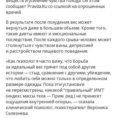
веществ и усиление чувства голода. Об этом
сообщает Pravda.Ru со ссылкой на опрошенных
врачей.
В результате после похудения вес может
вернуться даже в большем объеме. Кроме того,
такие диеты имеют и эмоциональные
последствия. После каждого срыва человек может
столкнуться с чувством вины, депрессией
и расстройством пищевого поведения.
«Как психолог я часто вижу, что борьба
за идеальный вес прячет под собой другие
истории — стыд, сравнение с другими, убеждение,
что любить себя можно только в определенном
размере одежды. Пока эти установки
не пересмотрены, никакой “правильный” ИМТ
(индекс массы тела — Прим. ред.) не принесет
ощущения внутренней опоры», — сказала
клинический психолог, психотерапевт Вероника
Селезнева.