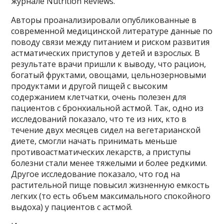
журнале Nutrition Reviews.
Авторы проанализировали опубликованные в
современной медицинской литературе данные по
поводу связи между питанием и риском развития
астматических приступов у детей и взрослых. В
результате врачи пришли к выводу, что рацион,
богатый фруктами, овощами, цельнозерновыми
продуктами и другой пищей с высоким
содержанием клетчатки, очень полезен для
пациентов с бронхиальной астмой. Так, одно из
исследований показало, что те из них, кто в
течение двух месяцев сидел на вегетарианской
диете, смогли начать принимать меньше
противоастматических лекарств, а приступы
болезни стали менее тяжелыми и более редкими.
Другое исследование показало, что год на
растительной пище повысил жизненную емкость
легких (то есть объем максимального спокойного
выдоха) у пациентов с астмой.