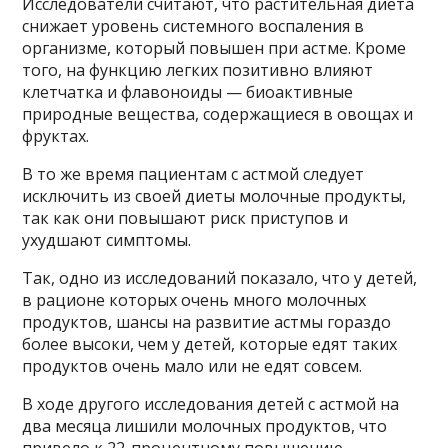
Исследователи считают, что растительная диета
снижает уровень системного воспаления в
организме, который повышен при астме. Кроме
того, на функцию легких позитивно влияют
клетчатка и флавоноиды — биоактивные
природные вещества, содержащиеся в овощах и
фруктах.
В то же время пациентам с астмой следует
исключить из своей диеты молочные продукты,
так как они повышают риск приступов и
ухудшают симптомы.
Так, одно из исследований показало, что у детей,
в рационе которых очень много молочных
продуктов, шансы на развитие астмы гораздо
более высоки, чем у детей, которые едят таких
продуктов очень мало или не едят совсем.
В ходе другого исследования детей с астмой на
два месяца лишили молочных продуктов, что
привело к 22-процентному повышению