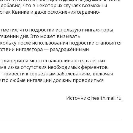
 добавил, что в некоторых случаях возможны
 отёк Квинке и даже осложнения сердечно-
отметил, что подростки используют ингаляторы
тяжении дня. Это может вызывать
кольку после использования подростки становятся
тствии ингалятора — раздражёнными.
о глицерин и ментол накапливаются в лёгких
зма из-за отсутствия необходимых ферментов.
т привести к серьёзным заболеваниям, включая
 что любые ингаляции должны проводиться
Источник:
health.mail.ru