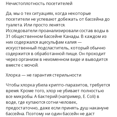
Нечистоплотность посетителей
Да, мы о тех ситуациях, когда некоторые
посетители не успевают добежать от бассейна до
туалета. Или просто ленятся.
Исследователи проанализировали состав воды в
31 общественном бассейне Канады. В каждом из
них содержался ацесульфам калия —
искусственный подсластитель, который обычно
содержится в обработанной пище. Он проходит
через организм в неизменном виде и выводится
вместе с мочой.
Хлорка — не гарантия стерильности
Чтобы хлорка убила крипто-паразитов, требуется
время. Кроме того, хлор не убивает полностью
все микробы. А бактерий (например, E. Coli) в
воде, где купаются сотни человек,
предостаточно, даже если принять душ накануне
бассейна. Поэтому ни один бассейн не даст