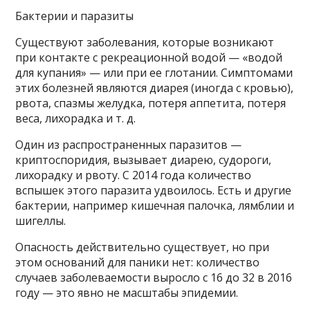
Бактерии и паразиты
Существуют заболевания, которые возникают
при контакте с рекреационной водой — «водой
для купания» — или при ее глотании. Симптомами
этих болезней являются диарея (иногда с кровью),
рвота, спазмы желудка, потеря аппетита, потеря
веса, лихорадка и т. д.
Один из распространенных паразитов —
криптоспоридия, вызывает диарею, судороги,
лихорадку и рвоту. С 2014 года количество
вспышек этого паразита удвоилось. Есть и другие
бактерии, например кишечная палочка, лямблии и
шигеллы.
Опасность действительно существует, но при
этом оснований для паники нет: количество
случаев заболеваемости выросло с 16 до 32 в 2016
году — это явно не масштабы эпидемии.