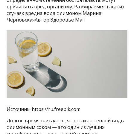
определенном стечении обстоятельств могут
причинить вред организму. Разбираемся, в каких
случаях вредна вода с лимоном.Марина
ЧерновскаяАвтор Здоровье Mail
Источник: https://ru.freepik.com
Долгое время считалось, что стакан теплой воды
с лимонным соком — это один из лучших
способов начать день. Такой напиток