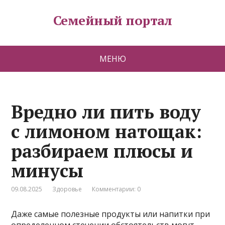
Семейный портал
МЕНЮ
Вредно ли пить воду
с лимоном натощак:
разбираем плюсы и
минусы
09.08.2025
Здоровье
Комментарии: 0
Даже самые полезные продукты или напитки при