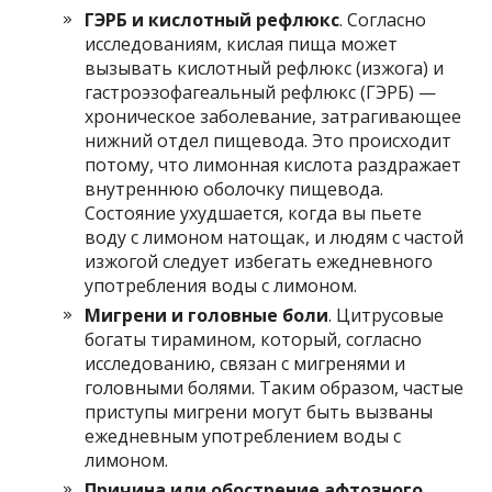
ГЭРБ и кислотный рефлюкс
. Согласно
исследованиям, кислая пища может
вызывать кислотный рефлюкс (изжога) и
гастроэзофагеальный рефлюкс (ГЭРБ) —
хроническое заболевание, затрагивающее
нижний отдел пищевода. Это происходит
потому, что лимонная кислота раздражает
внутреннюю оболочку пищевода.
Состояние ухудшается, когда вы пьете
воду с лимоном натощак, и людям с частой
изжогой следует избегать ежедневного
употребления воды с лимоном.
Мигрени и головные боли
. Цитрусовые
богаты тирамином, который, согласно
исследованию, связан с мигренями и
головными болями. Таким образом, частые
приступы мигрени могут быть вызваны
ежедневным употреблением воды с
лимоном.
Причина или обострение афтозного