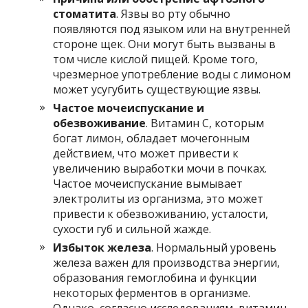
стоматита
. Язвы во рту обычно
появляются под языком или на внутренней
стороне щек. Они могут быть вызваны в
том числе кислой пищей. Кроме того,
чрезмерное употребление воды с лимоном
может усугубить существующие язвы.
Частое мочеиспускание и
обезвоживание
. Витамин С, которым
богат лимон, обладает мочегонным
действием, что может привести к
увеличению выработки мочи в почках.
Частое мочеиспускание вымывает
электролиты из организма, это может
привести к обезвоживанию, усталости,
сухости губ и сильной жажде.
Избыток железа
. Нормальный уровень
железа важен для производства энергии,
образования гемоглобина и функции
некоторых ферментов в организме.
Однако, согласно исследованиям, витамин