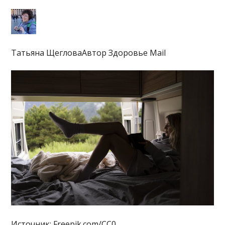
Татьяна ЩегловаАвтор Здоровье Mail
Источник: Freepik.com/CC0