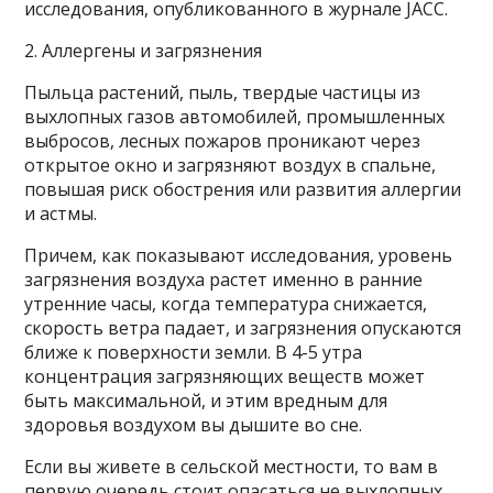
исследования, опубликованного в журнале JACC.
2. Аллергены и загрязнения
Пыльца растений, пыль, твердые частицы из
выхлопных газов автомобилей, промышленных
выбросов, лесных пожаров проникают через
открытое окно и загрязняют воздух в спальне,
повышая риск обострения или развития аллергии
и астмы.
Причем, как показывают исследования, уровень
загрязнения воздуха растет именно в ранние
утренние часы, когда температура снижается,
скорость ветра падает, и загрязнения опускаются
ближе к поверхности земли. В 4-5 утра
концентрация загрязняющих веществ может
быть максимальной, и этим вредным для
здоровья воздухом вы дышите во сне.
Если вы живете в сельской местности, то вам в
первую очередь стоит опасаться не выхлопных