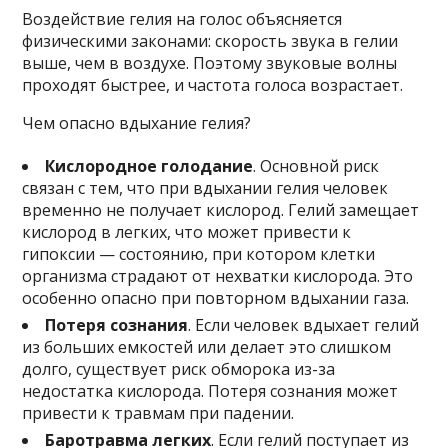
Воздействие гелия на голос объясняется
физическими законами: скорость звука в гелии
выше, чем в воздухе. Поэтому звуковые волны
проходят быстрее, и частота голоса возрастает.
Чем опасно вдыхание гелия?
Кислородное голодание
. Основной риск
связан с тем, что при вдыхании гелия человек
временно не получает кислород. Гелий замещает
кислород в легких, что может привести к
гипоксии — состоянию, при котором клетки
организма страдают от нехватки кислорода. Это
особенно опасно при повторном вдыхании газа.
Потеря сознания
. Если человек вдыхает гелий
из больших емкостей или делает это слишком
долго, существует риск обморока из-за
недостатка кислорода. Потеря сознания может
привести к травмам при падении.
Баротравма легких
. Если гелий поступает из