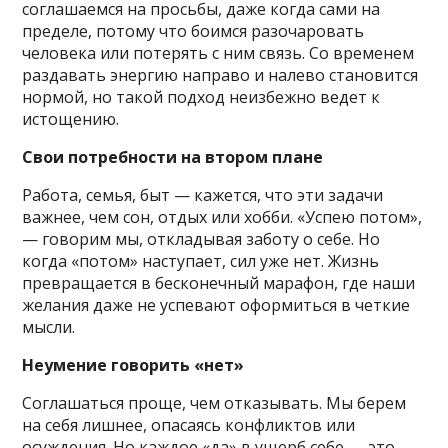
соглашаемся на просьбы, даже когда сами на
пределе, потому что боимся разочаровать
человека или потерять с ним связь. Со временем
раздавать энергию направо и налево становится
нормой, но такой подход неизбежно ведет к
истощению.
Свои потребности на втором плане
Работа, семья, быт — кажется, что эти задачи
важнее, чем сон, отдых или хобби. «Успею потом»,
— говорим мы, откладывая заботу о себе. Но
когда «потом» наступает, сил уже нет. Жизнь
превращается в бесконечный марафон, где наши
желания даже не успевают оформиться в четкие
мысли.
Неумение говорить «нет»
Соглашаться проще, чем отказывать. Мы берем
на себя лишнее, опасаясь конфликтов или
осуждения. Но каждое «да» в ущерб себе — это