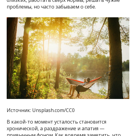
близких, работать сверх нормы, решать чужие
проблемы, но часто забываем о себе.
Источник: Unsplash.com/CC0
В какой-то момент усталость становится
хронической, а раздражение и апатия —
привычным фоном. Как вовремя заметить, что