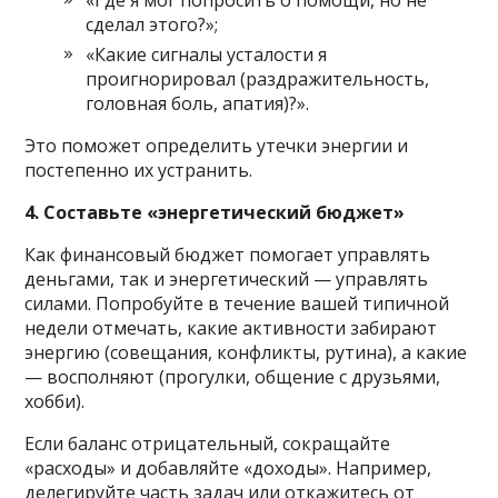
сделал этого?»;
«Какие сигналы усталости я
проигнорировал (раздражительность,
головная боль, апатия)?».
Это поможет определить утечки энергии и
постепенно их устранить.
4. Составьте «энергетический бюджет»
Как финансовый бюджет помогает управлять
деньгами, так и энергетический — управлять
силами. Попробуйте в течение вашей типичной
недели отмечать, какие активности забирают
энергию (совещания, конфликты, рутина), а какие
— восполняют (прогулки, общение с друзьями,
хобби).
Если баланс отрицательный, сокращайте
«расходы» и добавляйте «доходы». Например,
делегируйте часть задач или откажитесь от