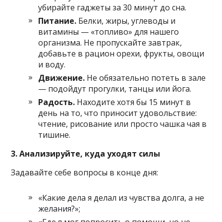
убирайте гаджеты за 30 минут до сна.
Питание.
Белки, жиры, углеводы и
витамины — «топливо» для нашего
организма. Не пропускайте завтрак,
добавьте в рацион орехи, фрукты, овощи
и воду.
Движение.
Не обязательно потеть в зале
— подойдут прогулки, танцы или йога.
Радость.
Находите хотя бы 15 минут в
день на то, что приносит удовольствие:
чтение, рисование или просто чашка чая в
тишине.
3. Анализируйте, куда уходят силы
Задавайте себе вопросы в конце дня:
«Какие дела я делал из чувства долга, а не
желания?»;
«Где я мог попросить о помощи, но не