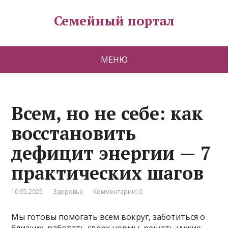
Семейный портал
МЕНЮ
Всем, но не себе: как
восстановить
дефицит энергии — 7
практических шагов
10.05.2025
Здоровье
Комментарии: 0
Мы готовы помогать всем вокруг, заботиться о