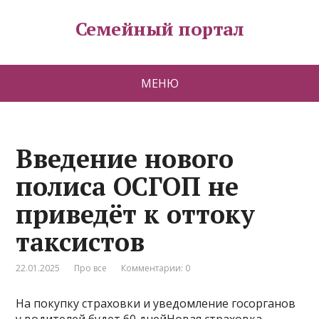
Семейный портал
МЕНЮ
Введение нового
полиса ОСГОП не
приведёт к оттоку
таксистов
22.01.2025
Про все
Комментарии: 0
На покупку страховки и уведомление госорганов