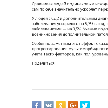
Сравнивая людей с одинаковым исходн
сам по себе значительно ускоряет пер
У людей с СД2 и дополнительным диаг
заболевания ускорялось на 5,7% в год, 
заболеваниями — на 3,5%. Ученые подс
возникновения дополнительной патоло
Особенно заметным этот эффект оказалс
прогрессирование мультиморбидности 
учета таких факторов, как пол, уровен
Поделиться