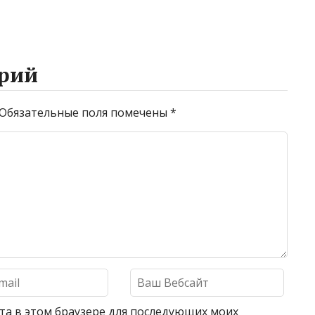
рий
Обязательные поля помечены
*
айта в этом браузере для последующих моих