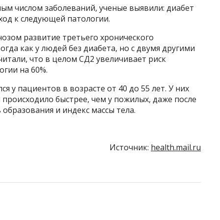
ым числом заболеваний, ученые выявили: диабет
еход к следующей патологии.
нозом развитие третьего хронического
тогда как у людей без диабета, но с двумя другими
читали, что в целом СД2 увеличивает риск
гии на 60%.
я у пациентов в возрасте от 40 до 55 лет. У них
происходило быстрее, чем у пожилых, даже после
ь образования и индекс массы тела.
Источник:
health.mail.ru