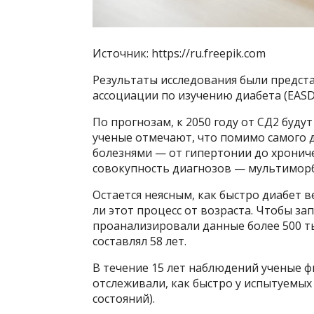
Источник: https://ru.freepik.com
Результаты исследования были предст
ассоциации по изучению диабета (EASD
По прогнозам, к 2050 году от СД2 буду
ученые отмечают, что помимо самого д
болезнями — от гипертонии до хрониче
совокупность диагнозов — мультиморб
Остается неясным, как быстро диабет 
ли этот процесс от возраста. Чтобы за
проанализировали данные более 500 т
составлял 58 лет.
В течение 15 лет наблюдений ученые фи
отслеживали, как быстро у испытуемых
состояний).