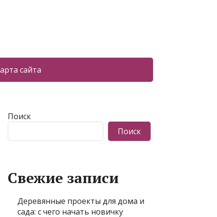
арта сайта
Поиск
Поиск
Свежие записи
Деревянные проекты для дома и
сада: с чего начать новичку