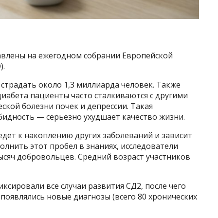
авлены на ежегодном собрании Европейской
).
т страдать около 1,3 миллиарда человек. Также
иабета пациенты часто сталкиваются с другими
ской болезни почек и депрессии. Такая
идность — серьезно ухудшает качество жизни.
ведет к накоплению других заболеваний и зависит
полнить этот пробел в знаниях, исследователи
ысяч добровольцев. Средний возраст участников
ксировали все случаи развития СД2, после чего
 появлялись новые диагнозы (всего 80 хронических