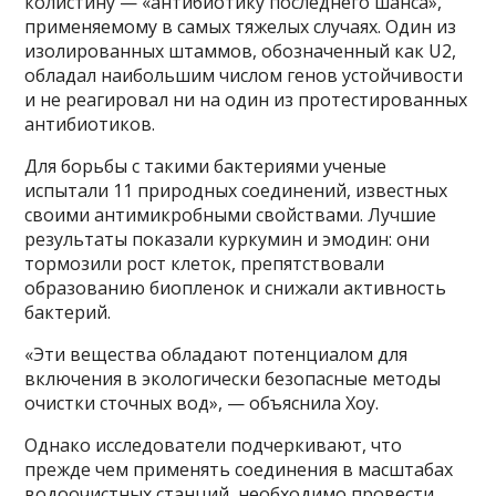
колистину — «антибиотику последнего шанса»,
применяемому в самых тяжелых случаях. Один из
изолированных штаммов, обозначенный как U2,
обладал наибольшим числом генов устойчивости
и не реагировал ни на один из протестированных
антибиотиков.
Для борьбы с такими бактериями ученые
испытали 11 природных соединений, известных
своими антимикробными свойствами. Лучшие
результаты показали куркумин и эмодин: они
тормозили рост клеток, препятствовали
образованию биопленок и снижали активность
бактерий.
«Эти вещества обладают потенциалом для
включения в экологически безопасные методы
очистки сточных вод», — объяснила Хоу.
Однако исследователи подчеркивают, что
прежде чем применять соединения в масштабах
водоочистных станций, необходимо провести