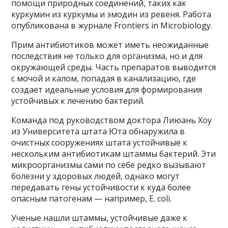
помощи природных соединений, таких как
куркумин из куркумы и эмодин из ревеня. Работа
опубликована в журнале Frontiers in Microbiology.
Прим антибиотиков может иметь неожиданные
последствия не только для организма, но и для
окружающей среды. Часть препаратов выводится
с мочой и калом, попадая в канализацию, где
создает идеальные условия для формирования
устойчивых к лечению бактерий.
Команда под руководством доктора Лиюань Хоу
из Университета штата Юта обнаружила в
очистных сооружениях штата устойчивые к
нескольким антибиотикам штаммы бактерий. Эти
микроорганизмы сами по себе редко вызывают
болезни у здоровых людей, однако могут
передавать гены устойчивости к куда более
опасным патогенам — например, E. coli.
Ученые нашли штаммы, устойчивые даже к