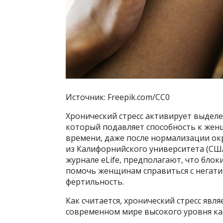
Источник: Freepik.com/CC0
Хронический стресс активирует выделе
который подавляет способность к жен
времени, даже после нормализации ок
из Калифорнийского университета (США
журнале eLife, предполагают, что бло
помочь женщинам справиться с негати
фертильность.
Как считается, хронический стресс яв
современном мире высокого уровня как