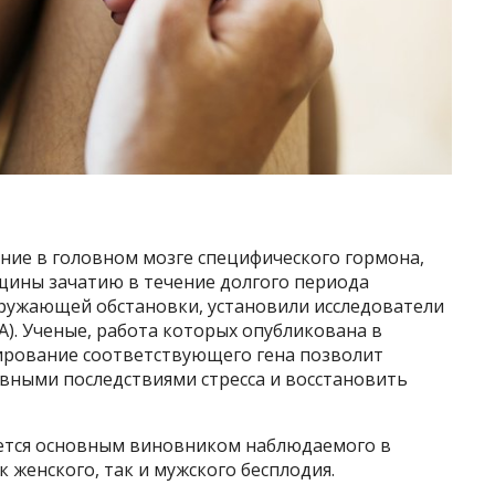
ние в головном мозге специфического гормона,
щины зачатию в течение долгого периода
ружающей обстановки, установили исследователи
). Ученые, работа которых опубликована в
кирование соответствующего гена позволит
вными последствиями стресса и восстановить
ляется основным виновником наблюдаемого в
 женского, так и мужского бесплодия.