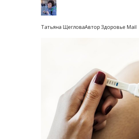
Татьяна ЩегловаАвтор Здоровье Mail