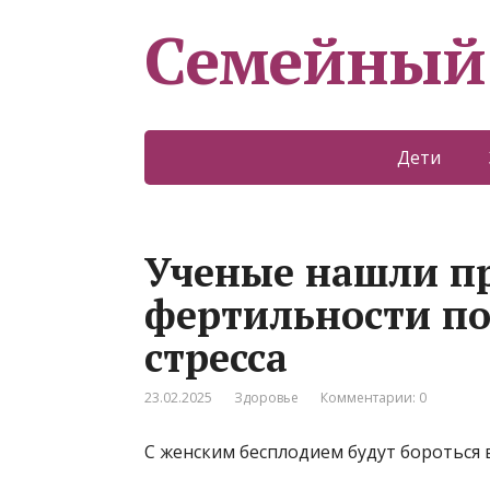
Семейный
Дети
Ученые нашли п
фертильности по
стресса
23.02.2025
Здоровье
Комментарии: 0
С женским бесплодием будут бороться