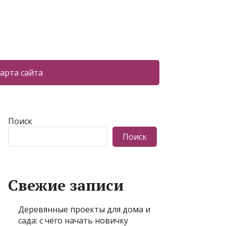
арта сайта
Поиск
Поиск
Свежие записи
Деревянные проекты для дома и
сада: с чего начать новичку