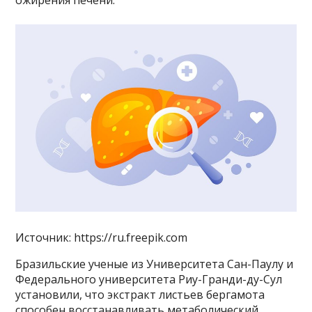
ожирения печени.
Источник: https://ru.freepik.com
Бразильские ученые из Университета Сан-Паулу и
Федерального университета Риу-Гранди-ду-Сул
установили, что экстракт листьев бергамота
способен восстанавливать метаболический