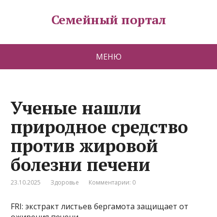
Семейный портал
МЕНЮ
Ученые нашли
природное средство
против жировой
болезни печени
23.10.2025
Здоровье
Комментарии: 0
FRI: экстракт листьев бергамота защищает от