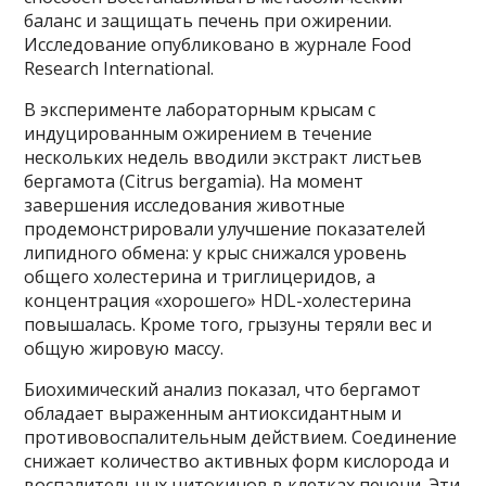
баланс и защищать печень при ожирении.
Исследование опубликовано в журнале Food
Research International.
В эксперименте лабораторным крысам с
индуцированным ожирением в течение
нескольких недель вводили экстракт листьев
бергамота (Citrus bergamia). На момент
завершения исследования животные
продемонстрировали улучшение показателей
липидного обмена: у крыс снижался уровень
общего холестерина и триглицеридов, а
концентрация «хорошего» HDL-холестерина
повышалась. Кроме того, грызуны теряли вес и
общую жировую массу.
Биохимический анализ показал, что бергамот
обладает выраженным антиоксидантным и
противовоспалительным действием. Соединение
снижает количество активных форм кислорода и
воспалительных цитокинов в клетках печени. Эти