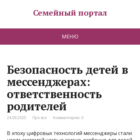
Семейный портал
МЕНЮ
Безопасность детей в
мессенджерах:
ответственность
родителей
24.09.2025
Про все
Комментарии: 0
В эпоху цифровых технологий мессенджеры стали