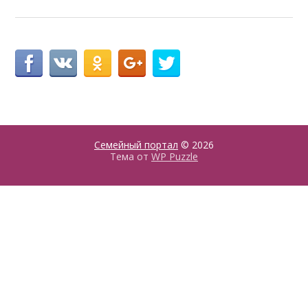
Семейный портал
© 2026
Тема от
WP Puzzle