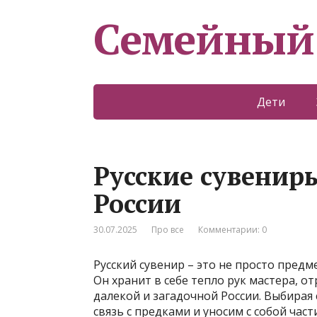
Семейный
Дети
Русские сувенир
России
30.07.2025
Про все
Комментарии: 0
Русский сувенир – это не просто предм
Он хранит в себе тепло рук мастера, о
далекой и загадочной России. Выбирая
связь с предками и уносим с собой час