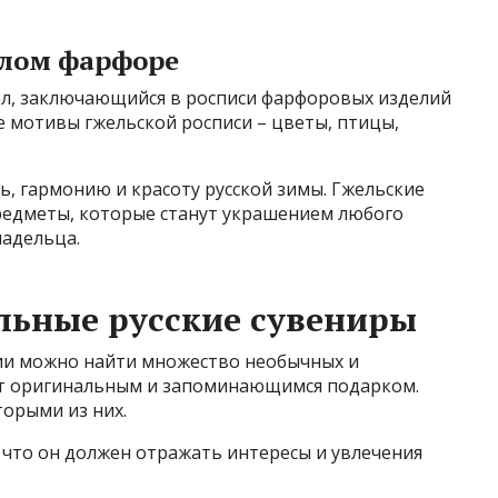
елом фарфоре
ел, заключающийся в росписи фарфоровых изделий
е мотивы гжельской росписи – цветы, птицы,
ь, гармонию и красоту русской зимы. Гжельские
предметы, которые станут украшением любого
ладельца.
льные русские сувениры
ии можно найти множество необычных и
ут оригинальным и запоминающимся подарком.
орыми из них.
 что он должен отражать интересы и увлечения