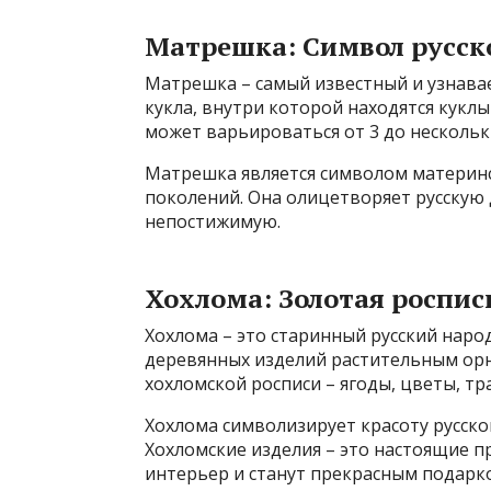
Матрешка: Символ русск
Матрешка – самый известный и узнавае
кукла, внутри которой находятся кукл
может варьироваться от 3 до нескольк
Матрешка является символом материнс
поколений. Она олицетворяет русскую 
непостижимую.
Хохлома: Золотая роспис
Хохлома – это старинный русский нар
деревянных изделий растительным ор
хохломской росписи – ягоды, цветы, тр
Хохлома символизирует красоту русско
Хохломские изделия – это настоящие п
интерьер и станут прекрасным подарк