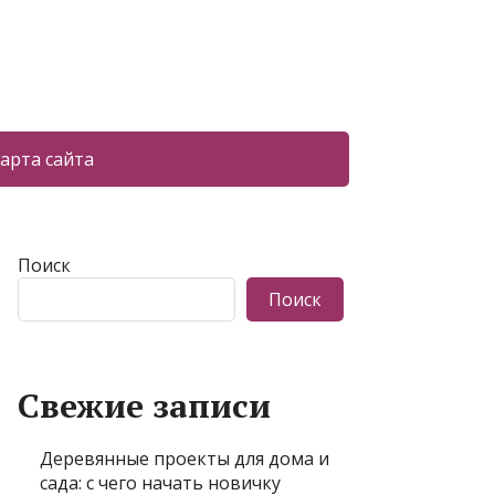
арта сайта
Поиск
Поиск
Свежие записи
Деревянные проекты для дома и
сада: с чего начать новичку