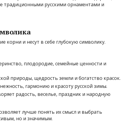
ые традиционными русскими орнаментами и
имволика
е корни и несут в себе глубокую символику.
ринство, плодородие, семейные ценности и
кой природы, щедрость земли и богатство красок.
нежность, гармонию и красоту русской зимы.
ряет радость, веселье, праздник и народную
озволяет лучше понять их смысл и выбрать
сивым, но и значимым.