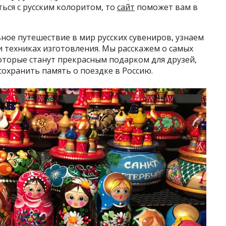
ься с русским колоритом, то
сайт
поможет вам в
ное путешествие в мир русских сувениров, узнаем
и техниках изготовления. Мы расскажем о самых
оторые станут прекрасным подарком для друзей,
 сохранить память о поездке в Россию.