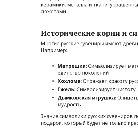
керамики, металла и ткани, украшенн
сюжетами.
Исторические корни и с
Многие русские сувениры имеют древни
Например:
Матрешка:
Символизирует мате
единство поколений.
Хохлома:
Отражает красоту русс
Гжель:
Символизирует чистоту, 
Дымковская игрушка:
Олицетво
мудрость.
Знание символики русских сувениров п
подарок, который будет не только кра