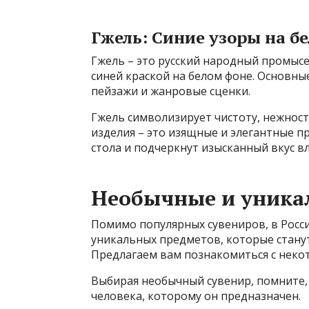
Гжель: Синие узоры на б
Гжель – это русский народный промыс
синей краской на белом фоне. Основны
пейзажи и жанровые сценки.
Гжель символизирует чистоту, нежност
изделия – это изящные и элегантные 
стола и подчеркнут изысканный вкус в
Необычные и уника
Помимо популярных сувениров, в Росс
уникальных предметов, которые стан
Предлагаем вам познакомиться с некот
Выбирая необычный сувенир, помните,
человека, которому он предназначен.