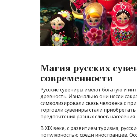
Магия русских сувен
современности
Русские сувениры имеют богатую и ин
древность. Изначально они несли сакр
символизировали связь человека с при
торговли сувениры стали приобретать 
предпочтения разных слоев населения.
В XIX веке, с развитием туризма, русс
популярностью среди иностранцев. Ос