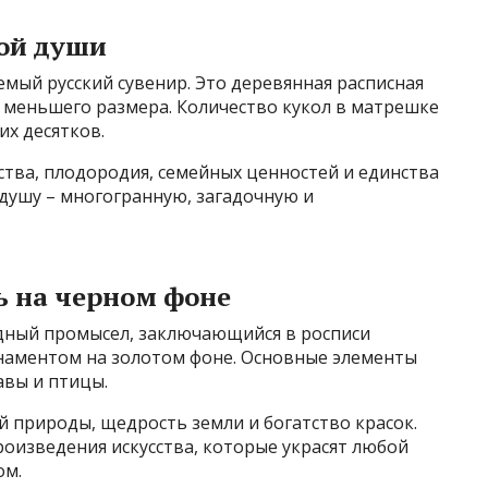
ой души
мый русский сувенир. Это деревянная расписная
ы меньшего размера. Количество кукол в матрешке
их десятков.
тва, плодородия, семейных ценностей и единства
душу – многогранную, загадочную и
ь на черном фоне
одный промысел, заключающийся в росписи
наментом на золотом фоне. Основные элементы
авы и птицы.
й природы, щедрость земли и богатство красок.
роизведения искусства, которые украсят любой
ом.