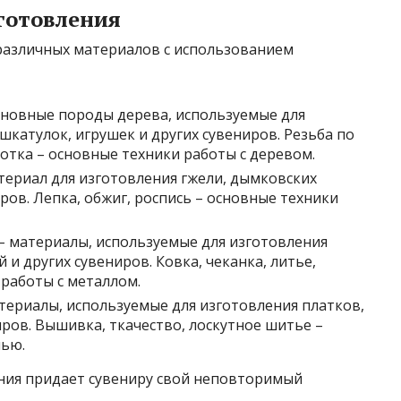
готовления
 различных материалов с использованием
основные породы дерева, используемые для
шкатулок, игрушек и других сувениров. Резьба по
ботка – основные техники работы с деревом.
териал для изготовления гжели, дымковских
ров. Лепка, обжиг, роспись – основные техники
 – материалы, используемые для изготовления
и других сувениров. Ковка, чеканка, литье,
 работы с металлом.
атериалы, используемые для изготовления платков,
ров. Вышивка, ткачество, лоскутное шитье –
нью.
ния придает сувениру свой неповторимый