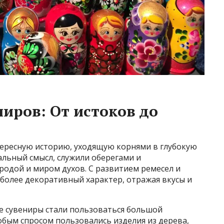
иров: От истоков до
тересную историю, уходящую корнями в глубокую
альный смысл, служили оберегами и
родой и миром духов. С развитием ремесел и
более декоративный характер, отражая вкусы и
кие сувениры стали пользоваться большой
обым спросом пользовались изделия из дерева,