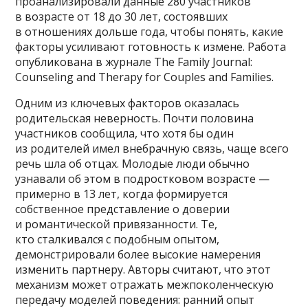
проанализировали данные 280 участников
в возрасте от 18 до 30 лет, состоявших
в отношениях дольше года, чтобы понять, какие
факторы усиливают готовность к измене. Работа
опубликована в журнале The Family Journal:
Counseling and Therapy for Couples and Families.
Одним из ключевых факторов оказалась
родительская неверность. Почти половина
участников сообщила, что хотя бы один
из родителей имел внебрачную связь, чаще всего
речь шла об отцах. Молодые люди обычно
узнавали об этом в подростковом возрасте —
примерно в 13 лет, когда формируется
собственное представление о доверии
и романтической привязанности. Те,
кто сталкивался с подобным опытом,
демонстрировали более высокие намерения
изменить партнеру. Авторы считают, что этот
механизм может отражать межпоколенческую
передачу моделей поведения: ранний опыт