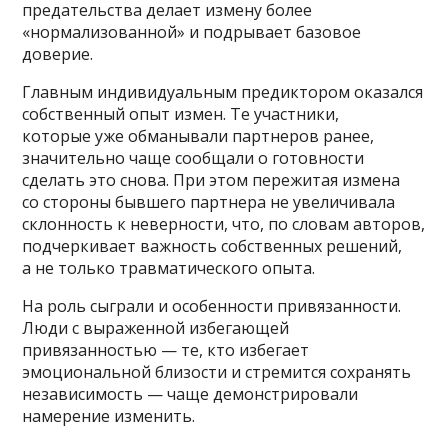
предательства делает измену более
«нормализованной» и подрывает базовое
доверие.
Главным индивидуальным предиктором оказался
собственный опыт измен. Те участники,
которые уже обманывали партнеров ранее,
значительно чаще сообщали о готовности
сделать это снова. При этом пережитая измена
со стороны бывшего партнера не увеличивала
склонность к неверности, что, по словам авторов,
подчеркивает важность собственных решений,
а не только травматического опыта.
На роль сыграли и особенности привязанности.
Люди с выраженной избегающей
привязанностью — те, кто избегает
эмоциональной близости и стремится сохранять
независимость — чаще демонстрировали
намерение изменить.