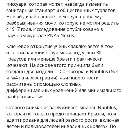
писсуара, которая может навсегда изменить
санитарные стандарты общественных туалетов.
Новый дизайн решает вековую проблему
разбрызгивания мочи, которую не могли решить
с 1917 года. Исследование опубликовано в
научном журнале PNAS Nexus.
Ключевое открытие ученых заключается в том,
что при падении струи мочи под углом 30
градусов или меньше брызги практически
исчезают. На основе этого принципа были
созданы две модели — Cornucopia и Nautilus (№3
и №4 на иллюстрации), чьи поверхности
рассчитаны с помощью сложных
дифференциальных уравнений для минимального
разбрызгивания.
Особого внимания заслуживает модель Nautilus,
которая не только предотвращает брызги, но и
адаптирована для людей разного роста, включая
детей и пользователей инвалидных колясок. По