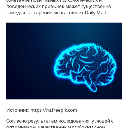
сочетание позитивных психологических и
поведенческих привычек может существенно
замедлять старение мозга, пишет Daily Mail
Источник: https://ru.freepik.com
Согласно результатам исследования, у людей с
оптимизмом, качественным глубоким сном,