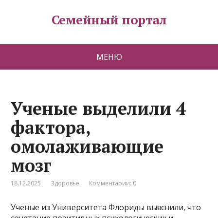
Семейный портал
МЕНЮ
Ученые выделили 4
фактора,
омолаживающие
мозг
18.12.2025
Здоровье
Комментарии: 0
Ученые из Университета Флориды выяснили, что