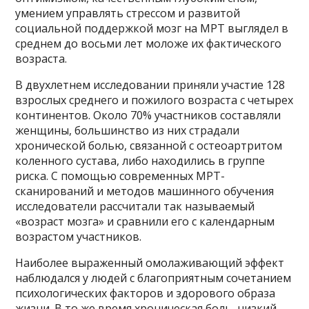
умением управлять стрессом и развитой
социальной поддержкой мозг на МРТ выглядел в
среднем до восьми лет моложе их фактического
возраста.
В двухлетнем исследовании приняли участие 128
взрослых среднего и пожилого возраста с четырех
континентов. Около 70% участников составляли
женщины, большинство из них страдали
хронической болью, связанной с остеоартритом
коленного сустава, либо находились в группе
риска. С помощью современных МРТ-
сканирований и методов машинного обучения
исследователи рассчитали так называемый
«возраст мозга» и сравнили его с календарным
возрастом участников.
Наиболее выраженный омолаживающий эффект
наблюдался у людей с благоприятным сочетанием
психологических факторов и здорового образа
жизни. В то же время хроническая боль, низкий