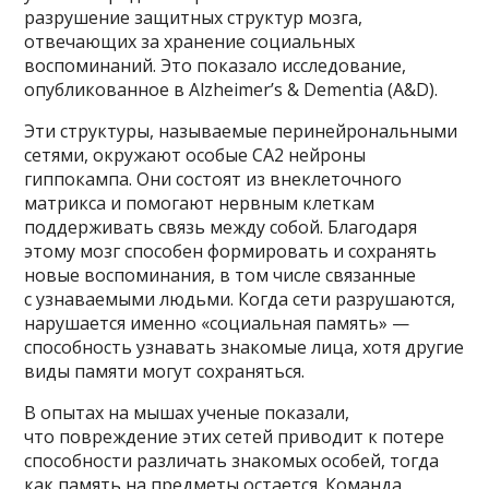
разрушение защитных структур мозга,
отвечающих за хранение социальных
воспоминаний. Это показало исследование,
опубликованное в Alzheimer’s & Dementia (A&D).
Эти структуры, называемые перинейрональными
сетями, окружают особые СА2 нейроны
гиппокампа. Они состоят из внеклеточного
матрикса и помогают нервным клеткам
поддерживать связь между собой. Благодаря
этому мозг способен формировать и сохранять
новые воспоминания, в том числе связанные
с узнаваемыми людьми. Когда сети разрушаются,
нарушается именно «социальная память» —
способность узнавать знакомые лица, хотя другие
виды памяти могут сохраняться.
В опытах на мышах ученые показали,
что повреждение этих сетей приводит к потере
способности различать знакомых особей, тогда
как память на предметы остается. Команда