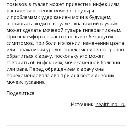
позывов в туалет может привести к инфекциям,
растяжению стенок мочевого пузыря
и проблемам с удержанием мочи в будущем,
а привычка ходить в туалет «на всякий случай»
может сделать мочевой пузырь гиперактивным.
При некомфортно частых позывах без других
симптомов, при боли и жжении, изменении цвета
или запаха мочи уролог порекомендовала срочно
обратиться к врачу, поскольку это может
говорить об инфекциях, мочекаменной болезни
или раке. Перед обращением к врачу она
порекомендовала два-три дня вести дневник
мочеиспускания.
Поделиться
Источник:
health.mail.ru