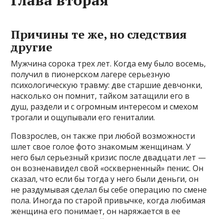
Глава вторая
Причины те же, но следствия
другие
Мужчина сорока трех лет. Когда ему было восемь,
получил в пионерском лагере серьезную
психологическую травму: две старшие девчонки,
насколько он помнит, тайком затащили его в
душ, раздели и с огромным интересом и смехом
трогали и ощупывали его гениталии.
Повзрослев, он также при любой возможности
шлет свое голое фото знакомым женщинам. У
него был серьезный кризис после двадцати лет —
он возненавидел свой «оскверненный» пенис. Он
сказал, что если бы тогда у него были деньги, он
не раздумывая сделал бы себе операцию по смене
пола. Иногда по старой привычке, когда любимая
женщина его понимает, он наряжается в ее