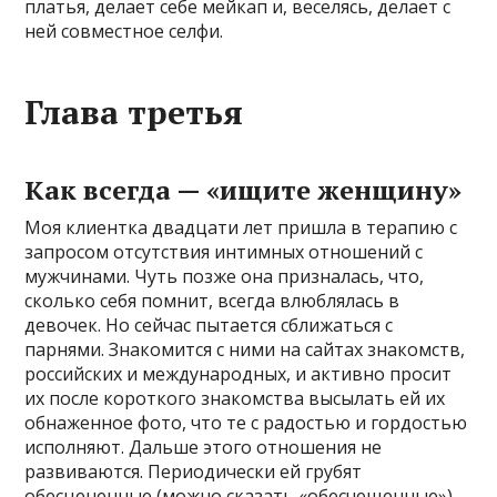
платья, делает себе мейкап и, веселясь, делает с
ней совместное селфи.
Глава третья
Как всегда — «ищите женщину»
Моя клиентка двадцати лет пришла в терапию с
запросом отсутствия интимных отношений с
мужчинами. Чуть позже она призналась, что,
сколько себя помнит, всегда влюблялась в
девочек. Но сейчас пытается сближаться с
парнями. Знакомится с ними на сайтах знакомств,
российских и международных, и активно просит
их после короткого знакомства высылать ей их
обнаженное фото, что те с радостью и гордостью
исполняют. Дальше этого отношения не
развиваются. Периодически ей грубят
обесцененные (можно сказать «обесчещенные»)