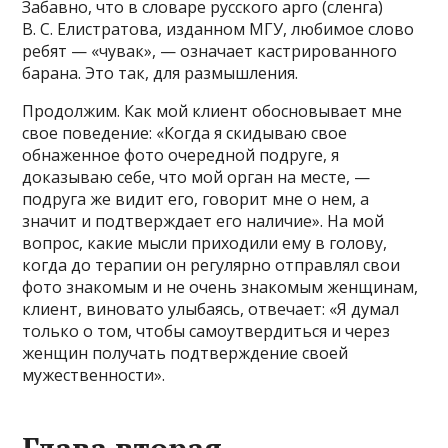
Забавно, что в словаре русского арго (сленга)
В. С. Елистратова, изданном МГУ, любимое слово
ребят — «чувак», — означает кастрированного
барана. Это так, для размышления.
Продолжим. Как мой клиент обосновывает мне
свое поведение: «Когда я скидываю свое
обнаженное фото очередной подруге, я
доказываю себе, что мой орган на месте, —
подруга же видит его, говорит мне о нем, а
значит и подтверждает его наличие». На мой
вопрос, какие мысли приходили ему в голову,
когда до терапии он регулярно отправлял свои
фото знакомым и не очень знакомым женщинам,
клиент, виновато улыбаясь, отвечает: «Я думал
только о том, чтобы самоутвердиться и через
женщин получать подтверждение своей
мужественности».