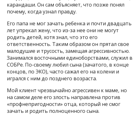
карандаши. Он сам объясняет, что позже понял
почему, когда узнал правду.
Его папа не мог зачать ребенка и почти двадцать
лет упрекал жену, что из-за нее они не могут
родить детей, хотя знал, что это его
ответственность. Таким образом он прятал свое
малодушие и трусость, замещая агрессивностью.
Занимался восточными единоборствами, служил в
СОБРе. По-своему любил сына (зачатого, в конце
концов, по ЭКО), часто сажал его на колени и
игрался с ним до позднего возраста.
Мой клиент чрезвычайно агрессивен к маме, но
на самом деле его злость направлена против
«профнепригодности» отца, который не смог
зачать и родить полноценного сына.