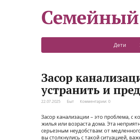
Семейный
Дети
Засор канализаци
устранить и пре
22.07.2025
Быт
Комментарии: 0
Засор канализации – это проблема, с 
жилья или возраста дома. Эта неприят
серьезным неудобствам: от медленного
вы столкнулись с такой ситуацией, важ