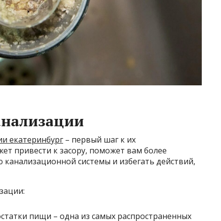
анализации
ии екатеринбург
– первый шаг к их
ет привести к засору, поможет вам более
ю канализационной системы и избегать действий,
зации:
остатки пищи – одна из самых распространенных