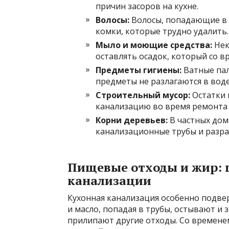
причин засоров на кухне.
Волосы:
Волосы, попадающие в с
комки, которые трудно удалить.
Мыло и моющие средства:
Нек
оставлять осадок, который со в
Предметы гигиены:
Ватные пал
предметы не разлагаются в воде
Строительный мусор:
Остатки ц
канализацию во время ремонта 
Корни деревьев:
В частных дом
канализационные трубы и разра
Пищевые отходы и жир: 
канализации
Кухонная канализация особенно подве
и масло, попадая в трубы, остывают и 
прилипают другие отходы. Со времене