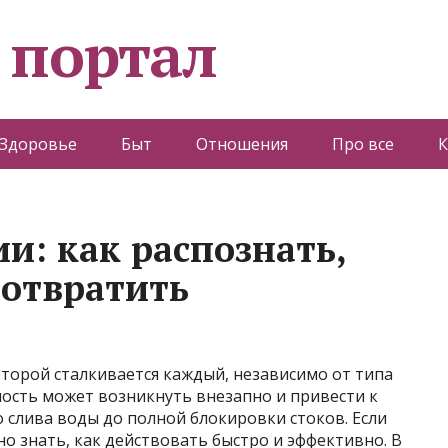
 портал
Здоровье
Быт
Отношения
Про все
К
и: как распознать,
дотвратить
которой сталкивается каждый, независимо от типа
ность может возникнуть внезапно и привести к
 слива воды до полной блокировки стоков. Если
но знать, как действовать быстро и эффективно. В