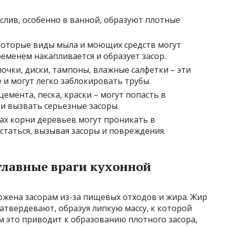
лив, особенно в ванной, образуют плотные
оторые виды мыла и моющих средств могут
ременем накапливается и образует засор.
очки, диски, тампоны, влажные салфетки – эти
 и могут легко заблокировать трубы.
емента, песка, краски – могут попасть в
и вызвать серьезные засоры.
ах корни деревьев могут проникать в
статься, вызывая засоры и повреждения.
главные враги кухонной
ржена засорам из-за пищевых отходов и жира. Жир
затвердевают, образуя липкую массу, к которой
м это приводит к образованию плотного засора,