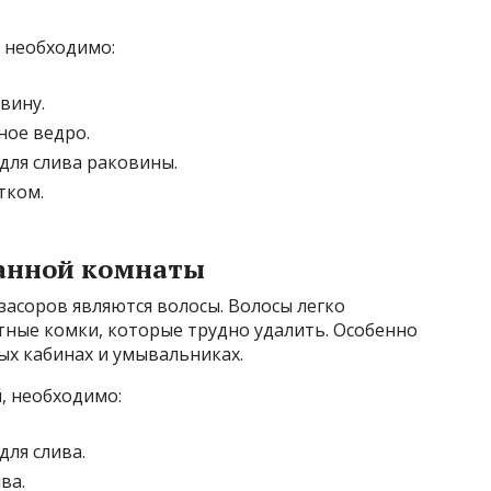
 необходимо:
вину.
ное ведро.
для слива раковины.
тком.
ванной комнаты
асоров являются волосы. Волосы легко
тные комки, которые трудно удалить. Особенно
ых кабинах и умывальниках.
, необходимо:
ля слива.
ва.