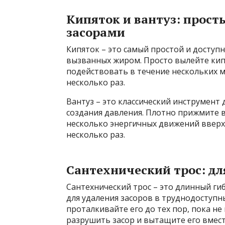
Кипяток и вантуз: прост
засорами
Кипяток – это самый простой и доступ
вызванных жиром. Просто вылейте кипя
подействовать в течение нескольких ми
несколько раз.
Вантуз – это классический инструмент 
создания давления. Плотно прижмите 
несколько энергичных движений вверх-
несколько раз.
Сантехнический трос: дл
Сантехнический трос – это длинный ги
для удаления засоров в труднодоступны
проталкивайте его до тех пор, пока не
разрушить засор и вытащите его вмест