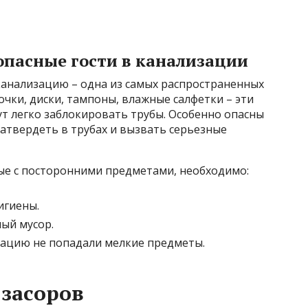
опасные гости в канализации
анализацию – одна из самых распространенных
очки, диски, тампоны, влажные салфетки – эти
ут легко заблокировать трубы. Особенно опасны
атвердеть в трубах и вызвать серьезные
ые с посторонними предметами, необходимо:
игиены.
ый мусор.
изацию не попадали мелкие предметы.
засоров