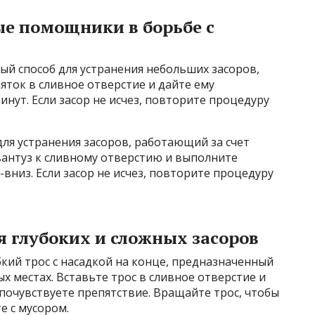
ые помощники в борьбе с
ный способ для устранения небольших засоров,
ток в сливное отверстие и дайте ему
нут. Если засор не исчез, повторите процедуру
для устранения засоров, работающий за счет
вантуз к сливному отверстию и выполните
вниз. Если засор не исчез, повторите процедуру
я глубоких и сложных засоров
бкий трос с насадкой на конце, предназначенный
х местах. Вставьте трос в сливное отверстие и
 почувствуете препятствие. Вращайте трос, чтобы
е с мусором.