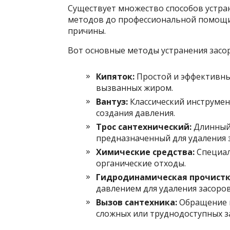
Существует множество способов устра
методов до профессиональной помощи. 
причины.
Вот основные методы устранения засо
Кипяток:
Простой и эффективный
вызванных жиром.
Вантуз:
Классический инструмен
создания давления.
Трос сантехнический:
Длинный 
предназначенный для удаления 
Химические средства:
Специал
органические отходы.
Гидродинамическая прочистк
давлением для удаления засоров
Вызов сантехника:
Обращение к
сложных или труднодоступных з