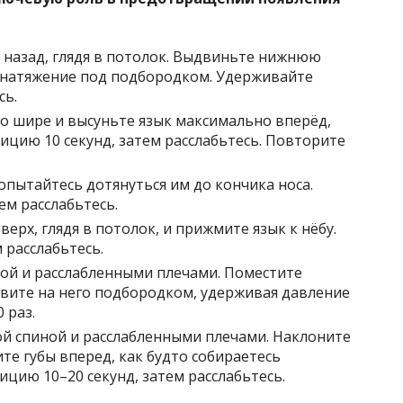
у назад, глядя в потолок. Выдвиньте нижнюю
 натяжение под подбородком. Удерживайте
сь.
но шире и высуньте язык максимально вперёд,
ицию 10 секунд, затем расслабьтесь. Повторите
попытайтесь дотянуться им до кончика носа.
ем расслабьтесь.
верх, глядя в потолок, и прижмите язык к нёбу.
 расслабьтесь.
иной и расслабленными плечами. Поместите
вите на него подбородком, удерживая давление
 раз.
мой спиной и расслабленными плечами. Наклоните
ите губы вперед, как будто собираетесь
цию 10–20 секунд, затем расслабьтесь.