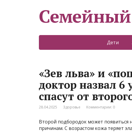
Семейный
Дети
«Зев льва» и «по
доктор назвал 6
спасут от второг
28.04.2025
Здоровье
Комментарии: 0
Второй подбородок может появиться не
причинам. С возрастом кожа теряет эл