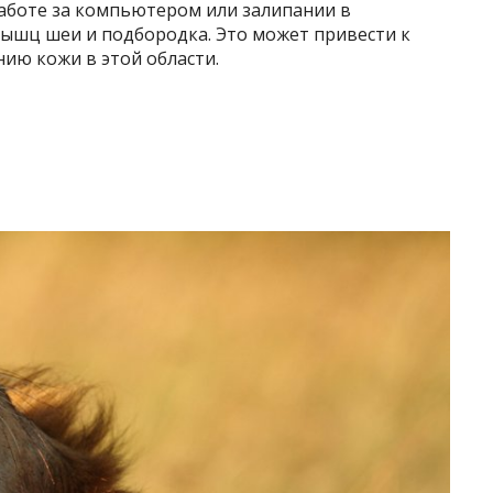
работе за компьютером или залипании в
мышц шеи и подбородка. Это может привести к
ию кожи в этой области.