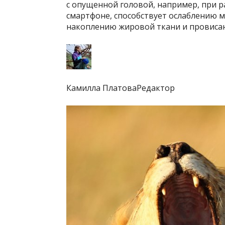
с опущенной головой, например, при 
смартфоне, способствует ослаблению 
накоплению жировой ткани и провисан
Камилла ПлатоваРедактор