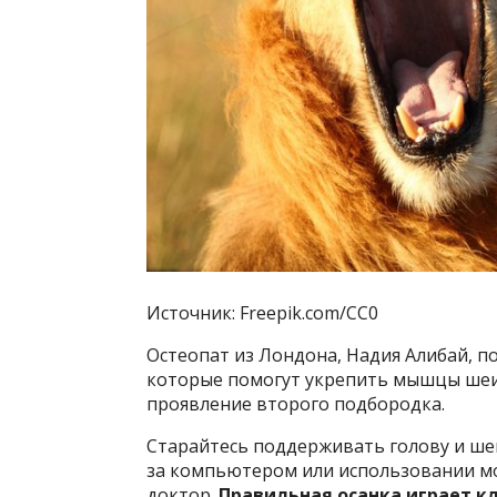
Источник: Freepik.com/CC0
Остеопат из Лондона, Надия Алибай, 
которые помогут укрепить мышцы шеи
проявление второго подбородка.
Старайтесь поддерживать голову и ше
за компьютером или использовании м
доктор.
Правильная осанка играет 