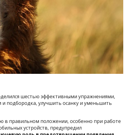
поделился шестью эффективными упражнениями,
 и подбородка, улучшить осанку и уменьшить
ю в правильном положении, особенно при работе
обильных устройств, предупредил
ключевую роль в предотвращении появления